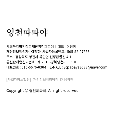
사회복지법인창파재단영천파파야
대표 : 이정하
개인정보책임자 : 이정하
사업자등록번호 : 505-82-07896
주소 : 경상북도 영천시 북안면 신평탑골길 4-1
통신판매업신고번호 : 제 2013-경북영천-0036 호
대표번호 : 010-6676-0304
E-MALL : ycpapaya3088@naver.com
[사업자정보확인]
개인정보처리방침
이용약관
Copyright ⓒ 영천파파야. All right reserved.