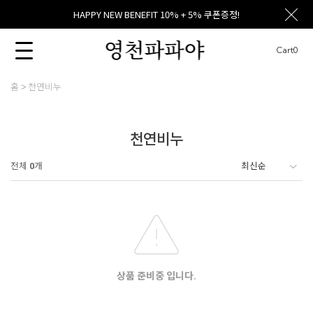
HAPPY NEW BENEFIT 10% + 5% 쿠폰증정!
Cart
0
홈
천연비누
천연비누
전체
0
개
상품 준비중 입니다.