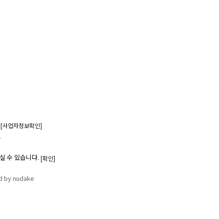
6
[사업자정보확인]
1
실 수 있습니다.
[확인]
d by nudake