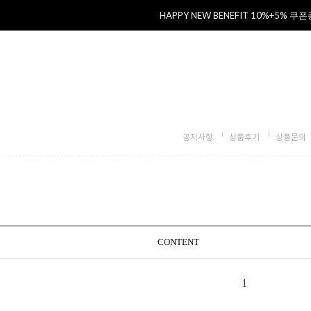
HAPPY NEW BENEFIT 10%+5% 쿠
공지사항
상품후기
상품문의
CONTENT
1