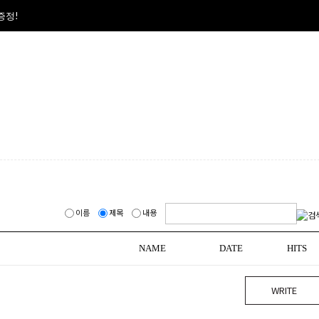
폰증정!
이름
제목
내용
NAME
DATE
HITS
WRITE