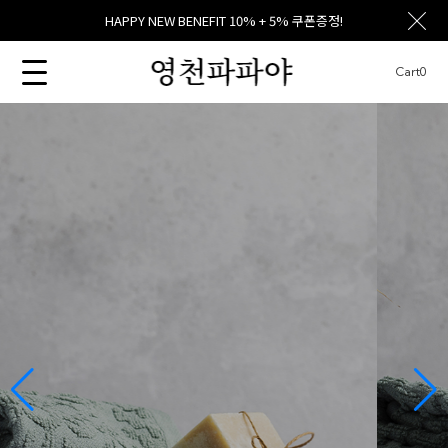
HAPPY NEW BENEFIT 10% + 5% 쿠폰증정!
Cart
0