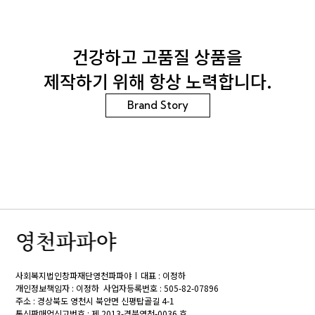
건강하고 고품질 상품을
제작하기 위해 항상 노력합니다.
Brand Story
사회복지법인창파재단영천파파야
대표 : 이정하
개인정보책임자 : 이정하
사업자등록번호 : 505-82-07896
주소 : 경상북도 영천시 북안면 신평탑골길 4-1
통신판매업신고번호 : 제 2013-경북영천-0036 호