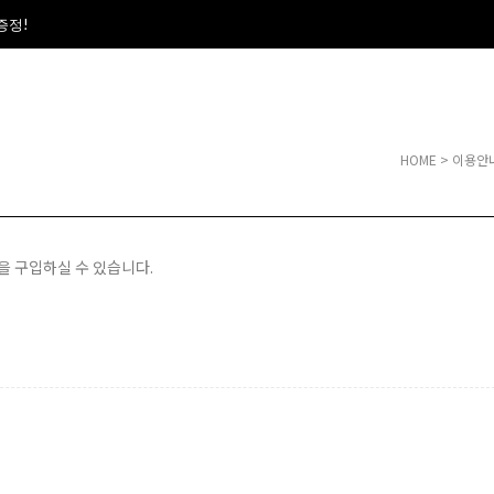
폰증정!
HOME
> 이용안
을 구입하실 수 있습니다.