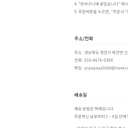
4. "장바구니에 넣었습니다" 메
5. 주문버튼을 누르면, "주문서
주소/전화
주소 : 경상북도 영천시 북안면 신
전화 : 010-6676-0304
메일 : ycpapaya3088@naver
배송일
배송 방법은 택배입니다.
주문하신 날로부터 1 ~ 4일 안에