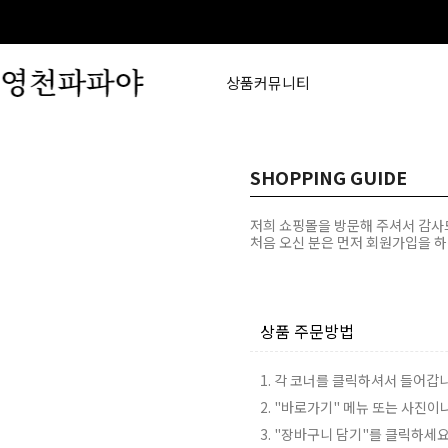
상품
커뮤니티
SHOPPING GUIDE
저희 쇼핑몰을 방문해 주셔서 감사
처음 오신 분은 먼저
회원가입
을 
상품 주문방법
1. 각 코너를 클릭하셔서 들어갑
2. "바로가기" 메뉴 또는 사진
3. "장바구니 담기"를 클릭하세요